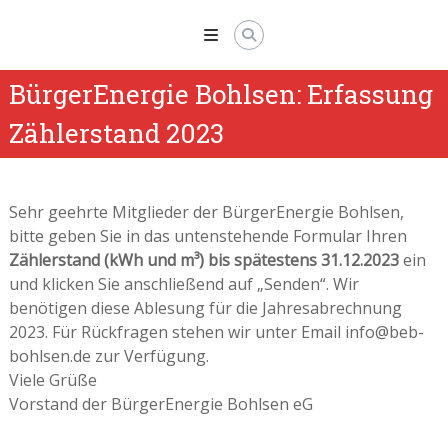
Skip
to
content
BürgerEnergie Bohlsen: Erfassung
Zählerstand 2023
Sehr geehrte Mitglieder der BürgerEnergie Bohlsen,
bitte geben Sie in das untenstehende Formular Ihren
Zählerstand (kWh und m³) bis spätestens 31.12.2023
ein
und klicken Sie anschließend auf „Senden“. Wir
benötigen diese Ablesung für die Jahresabrechnung
2023. Für Rückfragen stehen wir unter Email info@beb-
bohlsen.de zur Verfügung.
Viele Grüße
Vorstand der BürgerEnergie Bohlsen eG