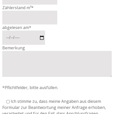
Zählerstand m³*
abgelesen am*
Bemerkung
*Pflichtfelder, bitte ausfüllen.
Ich stimme zu, dass meine Angaben aus diesem
Formular zur Beantwortung meiner Anfrage erhoben,
verarbeitet und für den Fall, dass Anschlussfragen