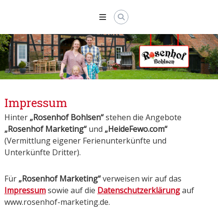
Skip
to
content
Impressum
Hinter
„Rosenhof Bohlsen“
stehen die Angebote
„Rosenhof Marketing“
und
„HeideFewo.com“
(Vermittlung eigener Ferienunterkünfte und
Unterkünfte Dritter).
Für
„Rosenhof Marketing“
verweisen wir auf das
Impressum
sowie auf die
Datenschutzerklärung
auf
www.rosenhof-marketing.de.